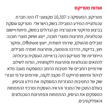
אודות מטריקס
מטריקס, המעסיקה כ-10,337 מקצועני IT הינה חברת
טכנולוגיית המידע המובילה בשוק הישראלי. מטריקס עוסקת
בביצוע פרויקטי אינטגרציה מן הגדולים במשק, פיתוח ויישום
טכנולוגיות, פתרונות ומוצרי תוכנה, ייצוג ושיווק מוצרי תוכנה
מובילים מהעולם, שירותי תשתית, ייעוץ Offshore, ומיקור
חוץ, בדיקות, הדרכה והטמעה, ופתרונות חומרה מובילים.
הייחודיות של מטריקס הינה בראייתה העסקית וביכולתה
להתאים טכנולוגיות ופתרונות ללקוחותיה, הודות לשילוב
שירותיים רוחביים של חטיבות הרוחב המספקות מענה מלא
לניהול ומימוש פרוייקט IT מקצה לקצה, שירותים על פי מגזרי
שוק של החטיבות המגזריות המספקות את הידע והניסיון
בעולם התוכן של המגזר והראיה העסקית ומרכזי ההתמחות
המספקים את הניסיון, ההתמחות והפתרונות הטכנולוגים
והאפליקטיבים.