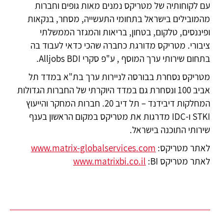
עם לקוחותיה של מטריקס נמנים מאות גופים וחברות
מהמובילים בישראל בתחומי התעשייה, מסחר, בנקאות
ופיננסים, טלקום, בטחון, בריאות והמגזר הממשלתי
ציבורי. מטריקס מדורגת כחברה שהכי כדאי לעבוד בה
בתחום שירותי ערך המוסף , ע"פ סקרי Alljobs BDI.
מטריקס נסחרת בבורסה לניירות ערך בת"א במדד תל
אביב 100 ונסחרת גם במדד היוקרתי של החברות הגדולות
המחלקות דיבידנד – תל דיב 20. חברות המחקר והייעוץ
STKI ו-IDC מדרגות את מטריקס במקום הראשון בענף
שירותי התוכנה בישראל.
לאתר מטריקס:
www.matrix-globalservices.com
לאתר מטריקס
:BI
www.matrixbi.co.il