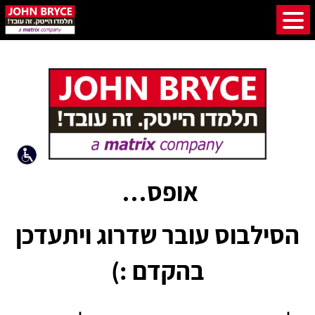
אופס…
הסילבוס עובר שדרוג ויתעדכן
בהקדם :)