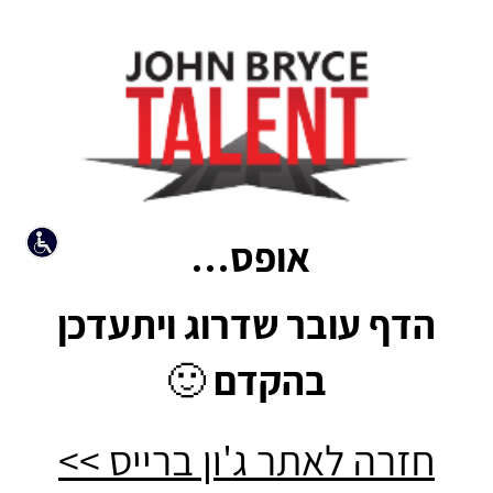
אופס…
הדף עובר שדרוג ויתעדכן
בהקדם 🙂
חזרה לאתר ג'ון ברייס >>