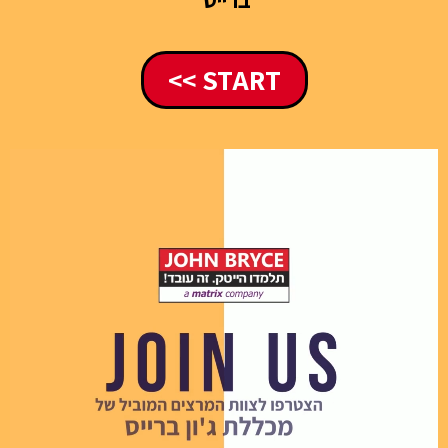
START >>