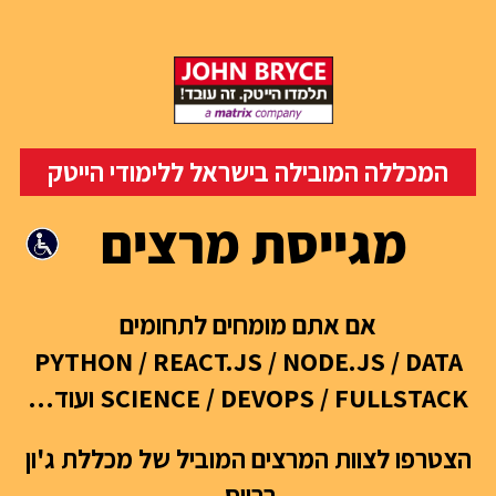
המכללה המובילה בישראל ללימודי הייטק
מגייסת
מרצים
אם אתם מומחים לתחומים
PYTHON / REACT.JS / NODE.JS / DATA
SCIENCE / DEVOPS / FULLSTACK ועוד…
הצטרפו לצוות המרצים המוביל של מכללת ג'ון
ברייס